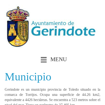
MENU
Municipio
Gerindote es un municipio provincia de Toledo situado en la
comarca de Torrijos. Ocupa una superficie de 44.26 km2,
equivalente a 4426 hectáreas. Se encuentra a 523 metros sobre el
nivel del mar. Tiene un perímetro de 37.495 km.