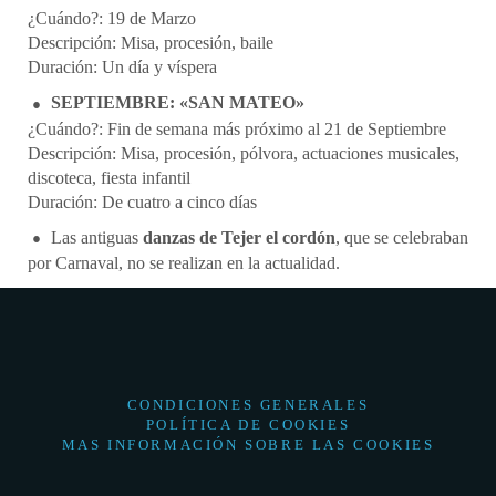
¿Cuándo?: 19 de Marzo
Descripción: Misa, procesión, baile
Duración: Un día y víspera
SEPTIEMBRE: «SAN MATEO»
¿Cuándo?: Fin de semana más próximo al 21 de Septiembre
Descripción: Misa, procesión, pólvora, actuaciones musicales,
discoteca, fiesta infantil
Duración: De cuatro a cinco días
Las antiguas
danzas de Tejer el cordón
, que se celebraban
por Carnaval, no se realizan en la actualidad.
CONDICIONES GENERALES
POLÍTICA DE COOKIES
MAS INFORMACIÓN SOBRE LAS COOKIES