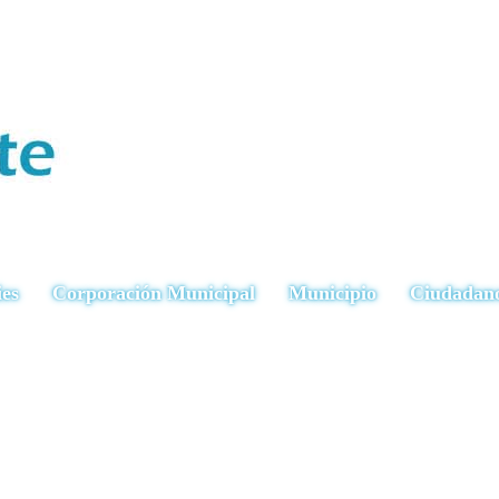
ies
Corporación Municipal
Municipio
Ciudadan