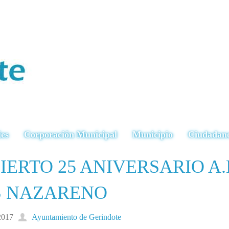
ies
Corporación Municipal
Municipio
Ciudadan
IERTO 25 ANIVERSARIO A
S NAZARENO
2017
Ayuntamiento de Gerindote