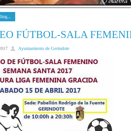
ing...
EO FÚTBOL-SALA FEMENI
2017
Ayuntamiento de Gerindote