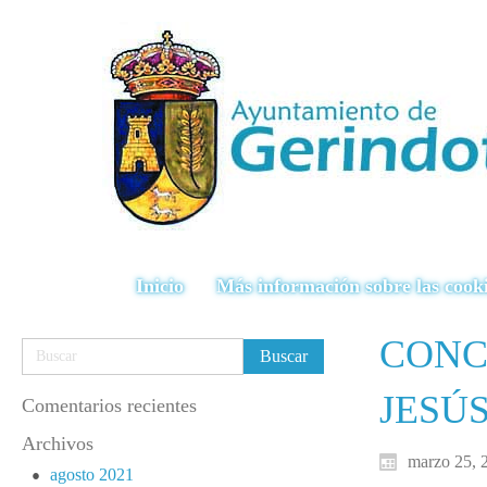
Inicio
Más información sobre las cook
CONC
JESÚ
Comentarios recientes
Archivos
marzo 25, 
agosto 2021