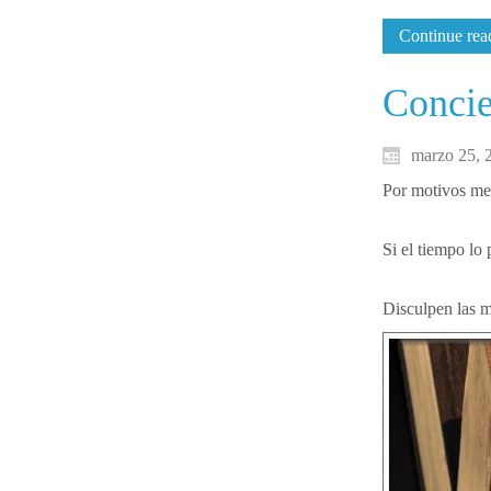
Continue read
Concie
marzo 25, 
Por motivos met
Si el tiempo lo
Disculpen las mole