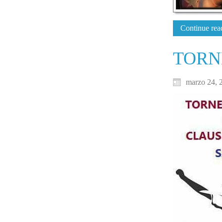
Continue read
TORN
marzo 24, 