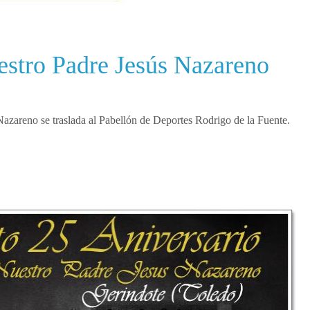
estro Padre Jesús Nazareno
azareno se traslada al Pabellón de Deportes Rodrigo de la Fuente.