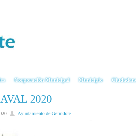
ies
Corporación Municipal
Municipio
Ciudadan
AVAL 2020
2020
Ayuntamiento de Gerindote