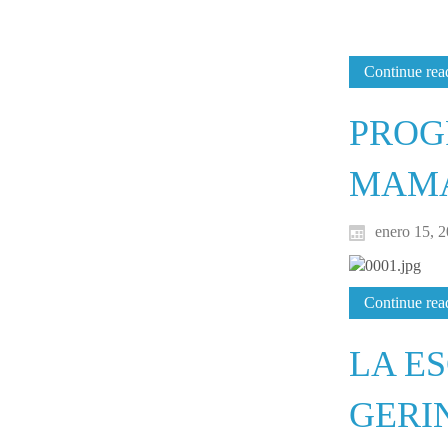
Continue read
PROG
MAM
enero 15, 
Continue read
LA E
GERI