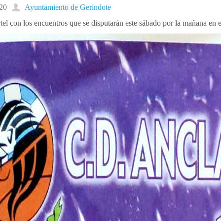
020
Ayuntamiento de Gerindote
el con los encuentros que se disputarán este sábado por la mañana en 