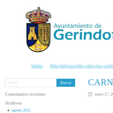
Inicio
Más información sobre las cook
CARN
Comentarios recientes
enero 17, 
Archivos
agosto 2021