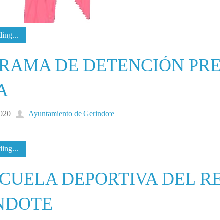
ing...
RAMA DE DETENCIÓN PRE
A
2020
Ayuntamiento de Gerindote
ing...
SCUELA DEPORTIVA DEL R
NDOTE