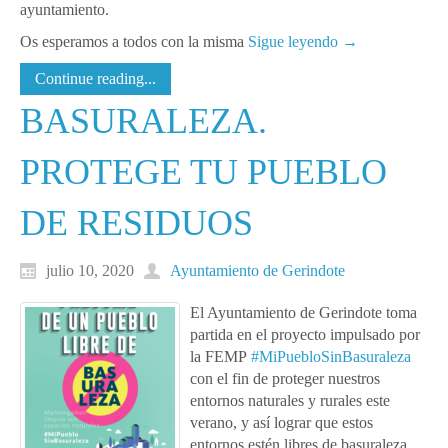
ayuntamiento.
Os esperamos a todos con la misma
Sigue leyendo
→
Continue reading...
BASURALEZA.
PROTEGE TU PUEBLO
DE RESIDUOS
julio 10, 2020
Ayuntamiento de Gerindote
El Ayuntamiento de Gerindote toma
partida en el proyecto impulsado por
la FEMP
#MiPuebloSinBasuraleza
con el fin de proteger nuestros
entornos naturales y rurales este
verano, y así lograr que estos
entornos estén libres de basuraleza.