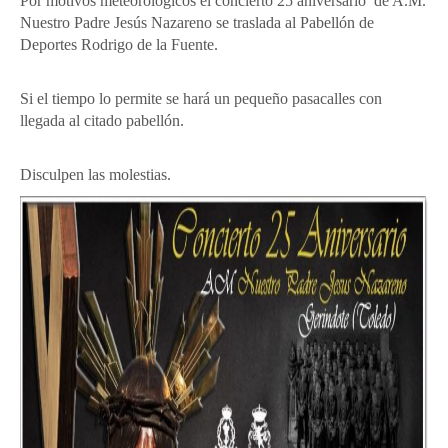
Por motivos meteorológicos el concierto 25 aniversario de A.M.
Nuestro Padre Jesús Nazareno se traslada al Pabellón de
Deportes Rodrigo de la Fuente.
Si el tiempo lo permite se hará un pequeño pasacalles con
llegada al citado pabellón.
Disculpen las molestias.⁠⁠⁠⁠