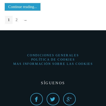
Continue reading...
1
2
→
CONDICIONES GENERALES
POLÍTICA DE COOKIES
MAS INFORMACIÓN SOBRE LAS COOKIES
SÍGUENOS