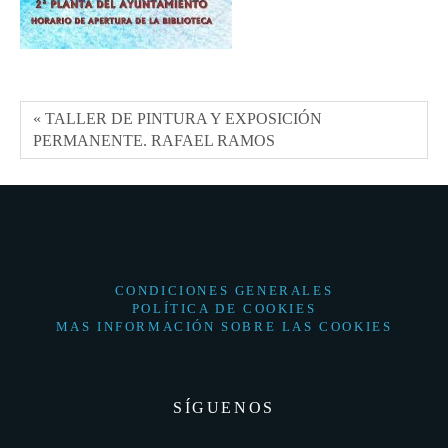
« TALLER DE PINTURA Y EXPOSICIÓN
PERMANENTE. RAFAEL RAMOS
CONDICIONES GENERALES
POLÍTICA DE COOKIES
MAS INFORMACIÓN SOBRE LAS COOKIES
SÍGUENOS