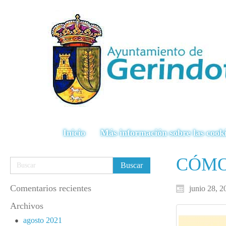
Inicio
Más información sobre las cook
CÓMO 
Comentarios recientes
junio 28, 2
Archivos
agosto 2021