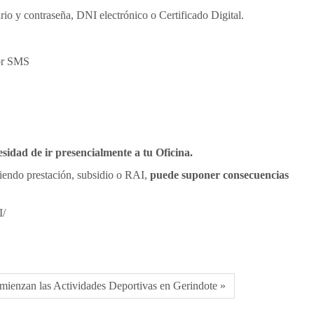
ario y contraseña, DNI electrónico o Certificado Digital.
por SMS
esidad de ir presencialmente a tu Oficina.
ibiendo prestación, subsidio o RAI,
puede suponer consecuencias
I/
omienzan las Actividades Deportivas en Gerindote »