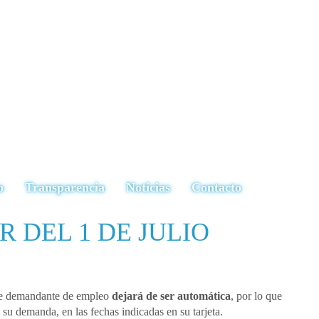
o
Transparencia
Noticias
Contacto
R DEL 1 DE JULIO
a de demandante de empleo
dejará de ser automática
, por lo que
su demanda, en las fechas indicadas en su tarjeta.