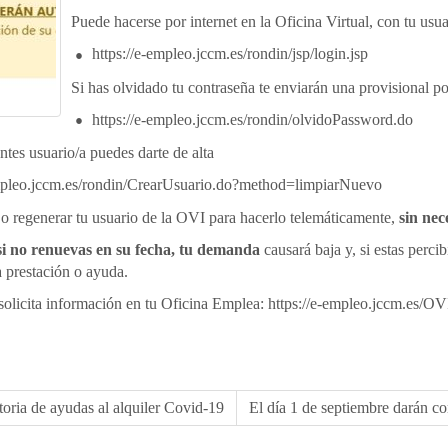
Puede hacerse por internet en la Oficina Virtual, con tu usu
https://e-empleo.jccm.es/rondin/jsp/login.jsp
Si has olvidado tu contraseña te enviarán una provisional 
https://e-empleo.jccm.es/rondin/olvidoPassword.do
ntes usuario/a puedes darte de alta
empleo.jccm.es/rondin/CrearUsuario.do?method=limpiarNuevo
o regenerar tu usuario de la OVI para hacerlo telemáticamente,
sin nec
si no renuevas en su fecha, tu demanda
causará baja y, si estas perc
a prestación o ayuda.
, solicita información en tu Oficina Emplea: https://e-empleo.jccm.es/OV
oria de ayudas al alquiler Covid-19
El día 1 de septiembre darán c