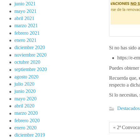
junio 2021
mayo 2021
abril 2021
marzo 2021
febrero 2021
enero 2021
diciembre 2020
Si no has sido a
noviembre 2020
https://e-
octubre 2020
Puedes obtener 
septiembre 2020
agosto 2020
Recuerda que,
julio 2020
respecto a dich
junio 2020
Si lo necesitas
mayo 2020
abril 2020
Destacados
marzo 2020
febrero 2020
« 2ª Convocat
enero 2020
diciembre 2019