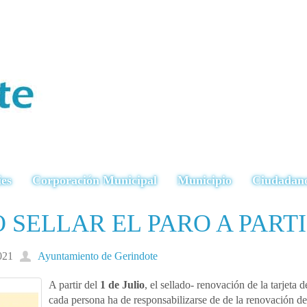
ies
Corporación Municipal
Municipio
Ciudadan
SELLAR EL PARO A PARTI
021
Ayuntamiento de Gerindote
A partir del
1 de Julio
, el sellado- renovación de la tarjet
cada persona ha de responsabilizarse de de la renovación de 