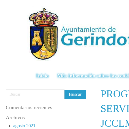
Inicio
Más información sobre las cook
PROG
SERV
Comentarios recientes
Archivos
JCCL
agosto 2021