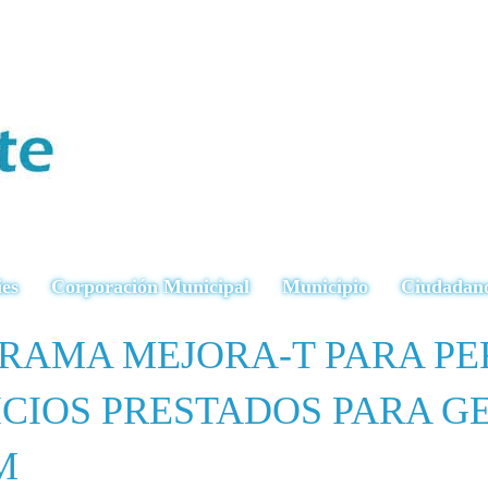
ies
Corporación Municipal
Municipio
Ciudadan
RAMA MEJORA-T PARA PE
ICIOS PRESTADOS PARA GE
M