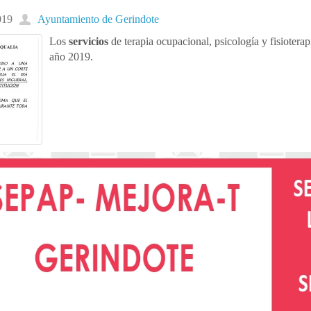
019
Ayuntamiento de Gerindote
Los
servicios
de terapia ocupacional, psicología y fisiotera
año 2019.