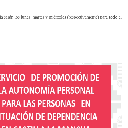
pia serán los lunes, martes y miércoles (respectivamente) para
tod
o
el