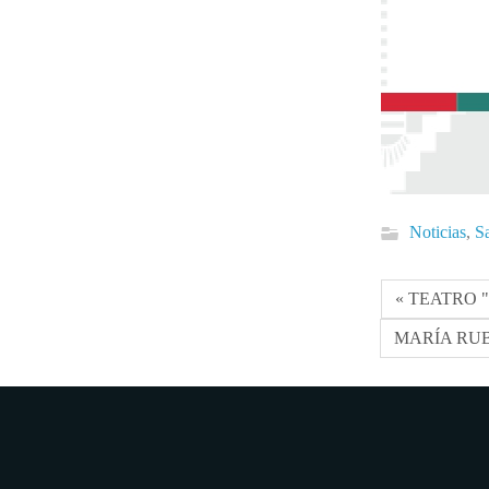
Noticias
,
S
« TEATRO 
MARÍA RUB